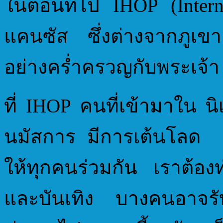
ในตอนที่ไป IHOP (Intern
แคนซัส ซึ่งต่างจากภูเขาอ
อย่างคร่ำครวญกับพระเจ้า
ที่ IHOP คนที่เข้ามาใน นิ
นมัสการ มีการเต้นโลด ผม
ให้ทุกคนร่วมกัน เราต้อง
และบันเทิง บางคนอาจรั