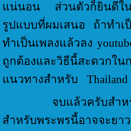
แน่นอน ส่วนตัวก็ยินดี
รูปแบบที่ผมเสนอ ถ้าทำเ
ทำเป็นเพลงแล้วลง yout
ถูกต้องและวิธีนี้สะดวกใ
แนวทางสำหรับ Thailand 
จบแล้วครับสำหรับ Tha
สำหรับพระพรนี้อาจจะยาวสั