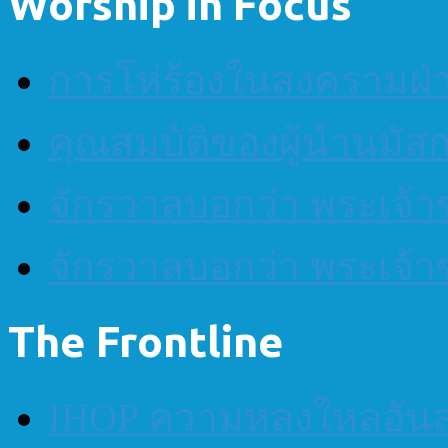
Worship in Focus
การโห่ร้องในสงครามฝ
คุณสมบัติของผู้นำนมัส
จักรวาลบอกว่า พระเจ้าข
จักรวาลบอกว่า พระเจ้าข
The Frontline
IHOP ความหลงใหลอันส