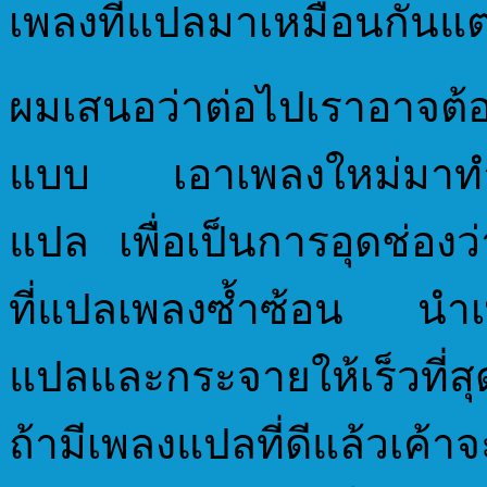
เพลงที่แปลมาเหมือนกันแต่ก็
ผมเสนอว่าต่อไปเราอาจต้อง
แบบ เอาเพลงใหม่มาทำก
แปล เพื่อเป็นการอุดช่อง
ที่แปลเพลงซ้ำซ้อน นำเ
แปลและกระจายให้เร็วที่ส
ถ้ามีเพลงแปลที่ดีแล้วเค้