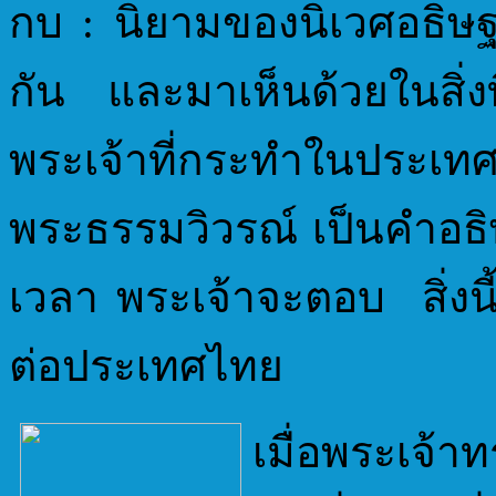
กบ : นิยามของนิเวศอธิษฐา
กัน และมาเห็นด้วยในสิ่ง
พระเจ้าที่กระทำในประ
พระธรรมวิวรณ์ เป็นคำอธิ
เวลา พระเจ้าจะตอบ สิ่งน
ต่อประเทศไทย
เมื่อพระเจ้าท