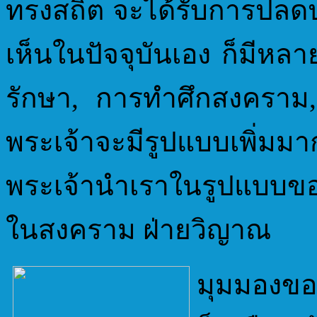
ทรงสถิต จะได้รับการปลด
เห็นในปัจจุบันเอง ก็มีห
รักษา, การทำศึกสงคราม, 
พระเจ้าจะมีรูปแบบเพิ่มม
พระเจ้านำเราในรูปแบบของ
ในสงคราม ฝ่ายวิญาณ
มุมมองของ