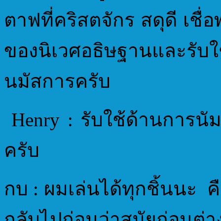
ตาฟที่คริสตจักร สดุดี เชื่
ของนิเวศอธิษฐานและรับ
นมัสการครับ
Henry : รับใช้ด้านการน
ครับ
กบ : ผมเล่นได้ทุกชิ้นนะ ค
กลับไปก่อนว่าสมัยก่อนต่าง