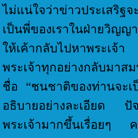
ไม่แน่ใจว่าข่าวประเสริฐ
เป็นพี่ของเราในฝ่ายวิญญ
ให้เค้ากลับไปหาพระเจ้า 
พระเจ้าทุกอย่างกลับมาสม
ชื่อ “ชนชาติของท่านจะ
อธิบายอย่างละเอียด ปัจจุ
พระเจ้ามากขึ้นเรื่อยๆ คอ