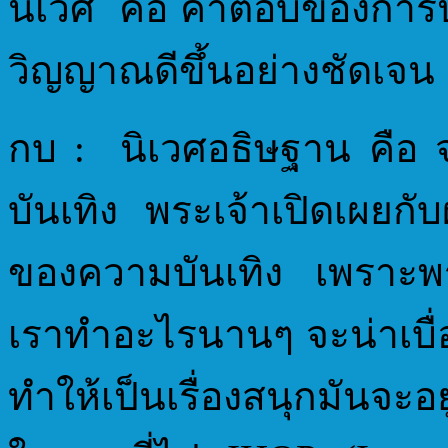
นิเวศ คือ คำตอบของการ
วิญญาณดีขึ้นอย่างชัดเจน
กบ : นิเวศอธิษฐาน คือ จุ
บันเทิง พระเจ้าเปิดเผยกับ
ของความบันเทิง เพราะพระ
เราทำอะไรนานๆ จะน่าเบื่
ทำให้เป็นเรื่องสนุกมันจ