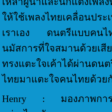
เหล่าผู้นำและนักแต่งเพลงท
ให้ใช้เพลงไทยเคลื่อนประเ
เราเอง ดนตรีแบบคนไทย
นมัสการที่ใจสมานด้วยเสี
ทรงแตะใจเค้าได้ผ่านดนตรี
ไทยมาแตะใจคนไทยด้วยก
Henry : มองภาพการนมั