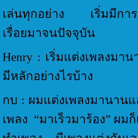
เล่นทุกอย่าง เริ่มมีกา
เรื่อยมาจนปัจจุบัน
Henry : เริ่มแต่งเพลงมาน
มีหลักอย่างไรบ้าง
กบ : ผมแต่งเพลงมานานแล้ว
เพลง “มาเร็วมาร้อง” ผมก