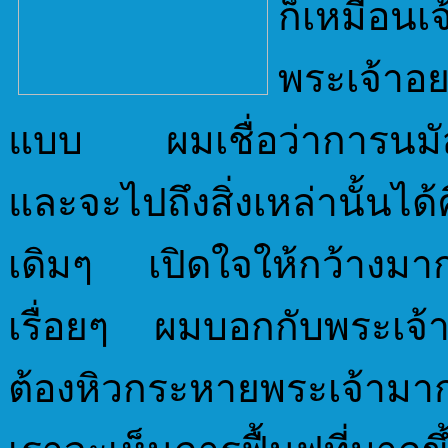
ก็เหมือนเ
พระเจ้าอ
แบบ ผมเชื่อว่าการนมัสการย
และจะไปถึงสิ่งเหล่านั้นได
เดิมๆ เปิดใจให้กว้างมาก
เรื่อยๆ ผมบอกกับพระเจ้าเ
ต้องหิวกระหายพระเจ้ามา