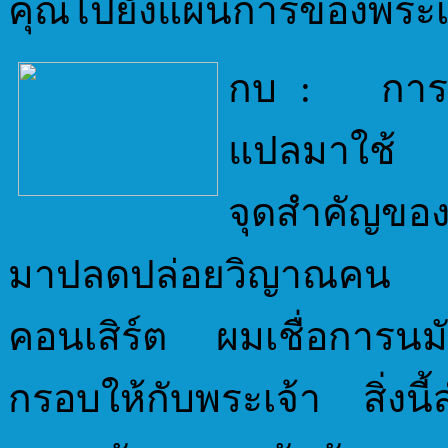
คุณไปยังแผนการของพระเ
กบ : การนม
แปลมาใช้ แ
จุดสำคัญของ
มาปลดปล่อยวิญาณคน ต
คอนเสิร์ต ผมเชื่อการนม
กรอบให้กับพระเจ้า สิ่ง