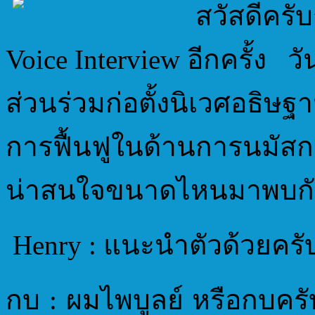
สวัสดีครั
Voice Interview อีกครั้ง ว
ส่วนร่วมก่อตั้งนิเวศอธิ
การฟื้นฟูในด้านการนมั
น่าสนใจขนาดไหนมาพบกั
Henry : แนะนำตัวด้วยครั
กบ : ผมไพบูลย์ หรือกบครั