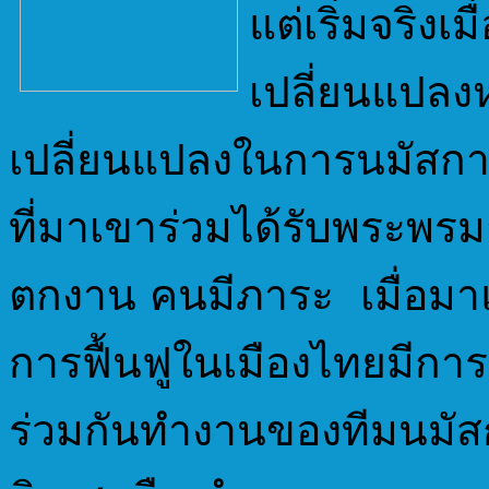
แต่เริ่มจร
เปลี่ยนแปล
เปลี่ยนแปลงในการนมัส
ที่มาเขาร่วมได้รับพร
ตกงาน คนมีภาระ เมื่อมาแ
การฟื้นฟูในเมืองไทยมี
ร่วมกันทำงานของทีมนม