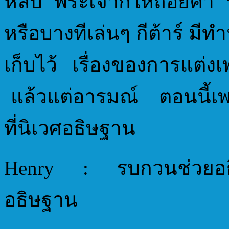
หลับ พระเจ้าก็ให้ถ้อย
หรือบางทีเล่นๆ กีต้าร์ มีทำ
เก็บไว้ เรื่องของการแต
แล้วแต่อารมณ์ ตอนนี้เ
ที่นิเวศอธิษฐาน
Henry : รบกวนช่วยอธิบ
อธิษฐาน