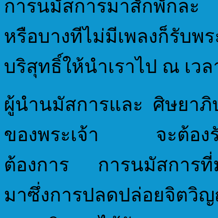
การนมัสการมาสักพักละ 
หรือบางทีไม่มีเพลงก็ร
บริสุทธิ์ให้นำเราไป ณ เวล
ผู้นำนมัสการและ ศิษยาภ
ของพระเจ้า จะต้องรับ
ต้องการ การนมัสการที่
มาซึ่งการปลดปล่อยจิตวิ