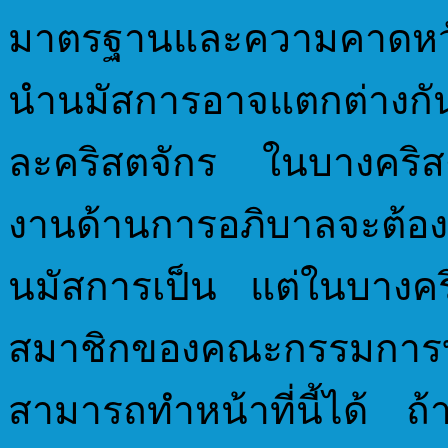
มาตรฐานและความคาดหวัง
นำนมัสการอาจแตกต่างกั
ละคริสตจักร ในบางคริส
งานด้านการอภิบาลจะต้อ
นมัสการเป็น แต่ในบางคริ
สมาชิกของคณะกรรมการบริห
สามารถทำหน้าที่นี้ได้ ถ้