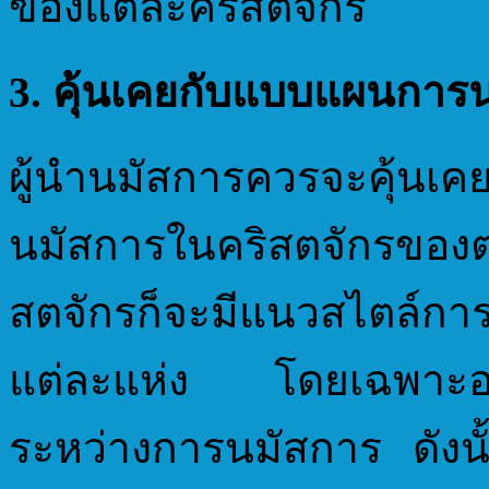
ของแต่ละคริสตจักร
3. คุ้นเคยกับแบบแผนการ
ผู้นำนมัสการควรจะคุ้นเ
นมัสการในคริสตจักรของ
สตจักรก็จะมีแนวสไตล์การ
แต่ละแห่ง โดยเฉพาะอย่า
ระหว่างการนมัสการ ดังนั้น