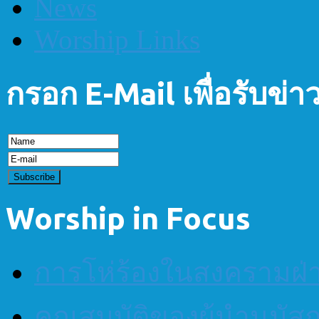
News
Worship Links
กรอก E-Mail เพื่อรับข่
Worship in Focus
การโห่ร้องในสงครามฝ
คุณสมบัติของผู้นำนมัส