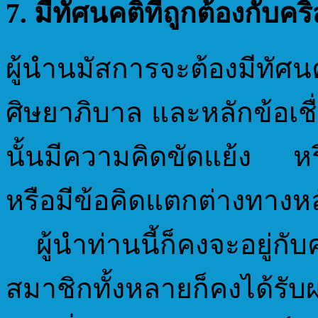
7. มีทัศนคติที่ถูกต้องกับคร
ผู้นำนมัสการจะต้องมีทัศน
ศิษยาภิบาล และหลักข้อเช
นั้นมีความคิดขัดแย้ง หร
หรือมีข้อคิดแตกต่างทางหลั
ผู้นำท่านนี้ก็คงจะอยู่กั
สมาชิกทั้งหลายก็คงได้รับ