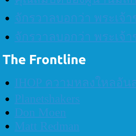
จักรวาลบอกว่า พระเจ้าข
จักรวาลบอกว่า พระเจ้าข
The Frontline
IHOP ความหลงใหลอันส
Planetshakers
Don Moen
Matt Redman