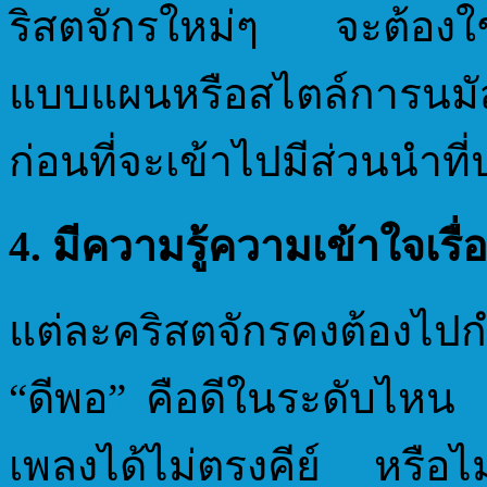
ริสตจักรใหม่ๆ จะต้องใช
แบบแผนหรือสไตล์การนม
ก่อนที่จะเข้าไปมีส่วนนำที
4. มีความรู้ความเข้าใจเรื
แต่ละคริสตจักรคงต้องไป
“ดีพอ” คือดีในระดับไหน 
เพลงได้ไม่ตรงคีย์ หรือไม