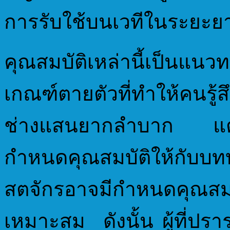
การรับใช้บนเวทีในระยะย
คุณสมบัติเหล่านี้เป็นแนว
เกณฑ์ตายตัวที่ทำให้คนรู
ช่างแสนยากลำบาก แต่อ
กำหนดคุณสมบัติให้กับบทบ
สตจักรอาจมีกำหนดคุณสมบ
เหมาะสม ดังนั้น ผู้ที่ปรา