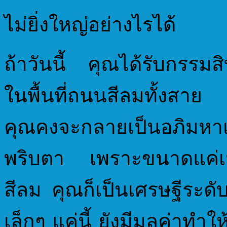
ไม่ยิ่งใหญ่อย่างไรได้
ถ้าวันนี้ คุณได้รับกรรมสิท
ในพื้นที่ถนนสีลมทั้งสาย จ
คุณคงจะกลายเป็นอภิมหา
พริบตา เพราะขนาดแค่เป็
สีลม คุณก็เป็นเศรษฐีระดั
เล็กๆ แค่นี้ ยังมีมูลค่าทำใ