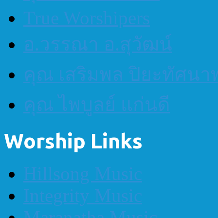
True Worshipers
อ.วรรณา อ.สุวัฒน์
คุณ เสริมพล ปิยะทัศนา
คุณ ไพบูลย์ แก่นดี
Worship Links
Hillsong Music
Integrity Music
Maranatha Music