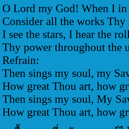
O Lord my God! When I in
Consider all the works Thy
I see the stars, I hear the ro
Thy power throughout the u
Refrain:
Then sings my soul, my Sav
How great Thou art, how gr
Then sings my soul, My Sav
How great Thou art, how gr