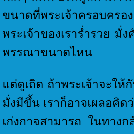
ขนาดที่พระเจ้าครอบครองอย
พระเจ้าของเราร่ำรวย มั่งค
พรรณาขนาดไหน
แต่ดูเถิด ถ้าพระเจ้าจะให้ก
มั่งมีขึ้น เราก็อาจเผลอคิ
เก่งกาจสามารถ ในทางกลับ