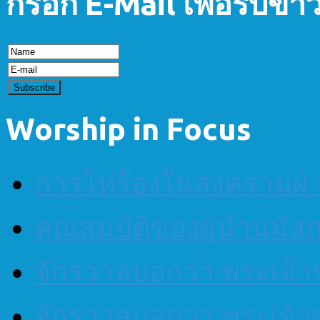
กรอก E-Mail เพื่อรับข่
Worship in Focus
การโห่ร้องในสงครามฝ
คุณสมบัติของผู้นำนมัส
จักรวาลบอกว่า พระเจ้าข
จักรวาลบอกว่า พระเจ้าข