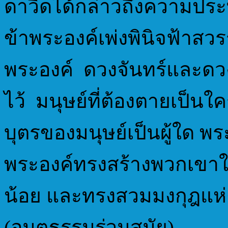
ดาวิดได้กล่าวถึงความประทับ
ข้าพระองค์เพ่งพินิจฟ้าสวร
พระองค์ ดวงจันทร์และดวง
ไว้ มนุษย์ที่ต้องตายเป็น
บุตรของมนุษย์เป็นผู้ใด พ
พระองค์ทรงสร้างพวกเขาให
น้อย และทรงสวมมงกุฎแห่งศ
(อมตธรรมร่วมสมัย)