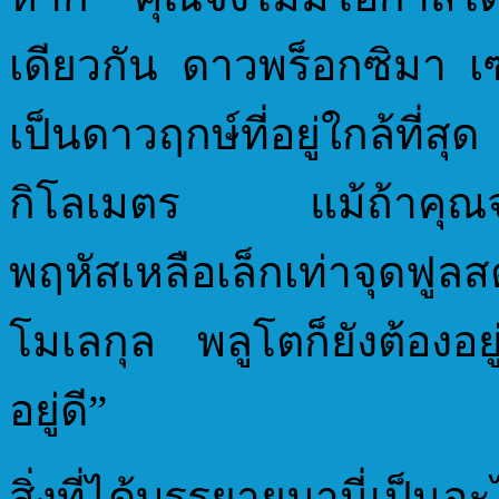
เดียวกัน ดาวพร็อกซิมา เซ
เป็นดาวฤกษ์ที่อยู่ใกล้ท
กิโลเมตร แม้ถ้าคุณจะ
พฤหัสเหลือเล็กเท่าจุดฟูล
โมเลกุล พลูโตก็ยังต้อง
อยู่ดี”
สิ่งที่ได้บรรยายมานี่เป็นอะไ