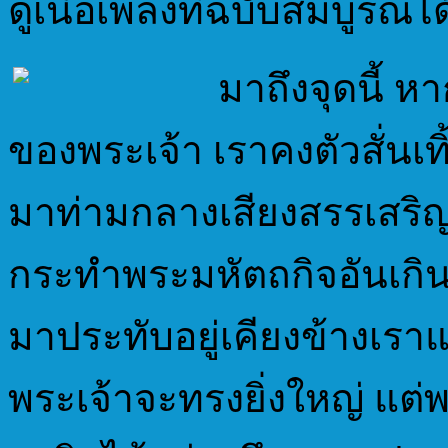
ดูเนื้อเพลงที่ฉบับสมบูรณ์ได้
มาถึงจุดนี้ ห
ของพระเจ้า เราคงตัวสั่นเทิ้
มาท่ามกลางเสียงสรรเสริญข
กระทำพระมหัตถกิจอันเกิน
มาประทับอยู่เคียงข้างเร
พระเจ้าจะทรงยิ่งใหญ่ แต่