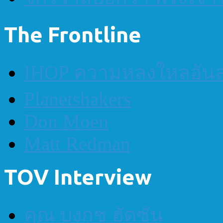
The Frontline
IHOP ความหลงใหลอันส
Planetshakers
Don Moen
Matt Redman
TOV Interview
คุณ บงกช ฮัดซัน