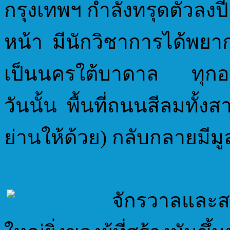
กรุงเทพฯ กำลังทรุดตัวลงปี
หน้า มีนักวิชาการได้พยา
เป็นนครใต้บาดาล ทุกอย่า
วันนั้น พื้นที่ถนนสีลมทั้ง
ย่านให้ด้วย) กลับกลายมีมู
จักรวาลและสรร