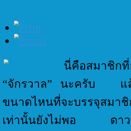
จักรวาลบอกว่า พระเจ้าข
นี่คือสมาชิกที่
“จักรวาล” นะครับ แล้ว
ขนาดไหนที่จะบรรจุสมาชิกทั
เท่านั้นยังไม่พอ ดาวเหล่