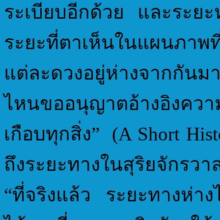
ระเบียบอีกด้วย และระยะ
ระยะที่ตาเห็นในแผนภาพท
แต่ละดวงอยู่ห่างจากกัน
ไหนขออนุญาตอ้างอิงความ
เกือบทุกสิ่ง” (A Short Hist
ถึงระยะทางในสุริยจักรวาล
“ที่จริงแล้ว ระยะทางห่าง