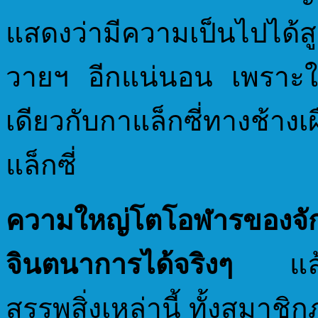
แสดงว่ามีความเป็นไปได้สู
วายฯ อีกแน่นอน เพราะในจ
เดียวกับกาแล็กซี่ทางช้าง
แล็กซี่
ความใหญ่โตโอฬารของ
จินตนาการได้จริงๆ
แล้วล
สรรพสิ่งเหล่านี้ ทั้งสมาชิ