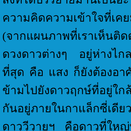
ความคิดความเข้าใจที่เคย
(จากแผนภาพที่เราเห็นติ
ดวงดาวต่างๆ อยู่ห่างไกลกั
ที่สุด คือ แสง ก็ยังต้องอ
ข้ามไปยังดาวฤกษ์ที่อยู่ใกล
กันอยู่ภายในกาแล็กซี่เด
ดาววีวายฯ คือดาวที่ใหญ่ที