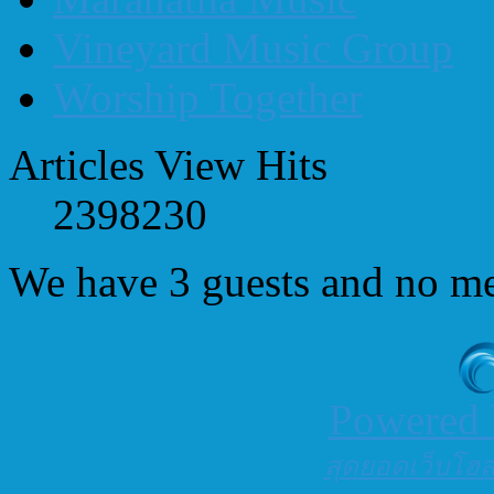
Vineyard Music Group
Worship Together
Articles View Hits
2398230
We have 3 guests and no m
Powered
สุดยอดเว็บโฮสต