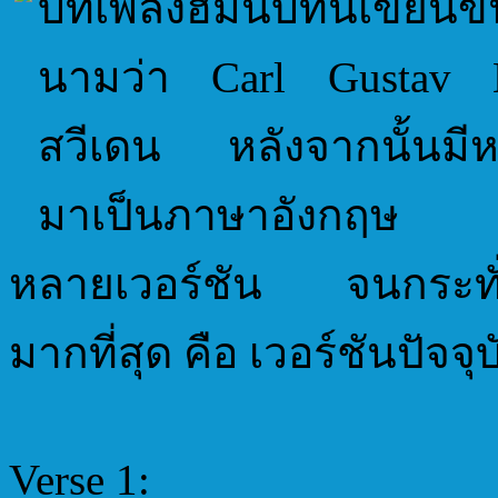
บทเพลงฮิมน์บทนี้เขียนข
นามว่า Carl Gustav B
สวีเดน หลังจากนั้นมี
มาเป็นภาษาอังกฤษ ท
หลายเวอร์ชัน จนกระทั่งเ
มากที่สุด คือ เวอร์ชันปัจจ
Verse 1: