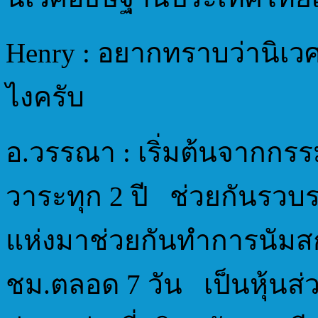
Henry : อยากทราบว่านิเว
ไงครับ
อ.วรรณา : เริ่มต้นจากกรร
วาระทุก 2 ปี ช่วยกันรวบ
แห่งมาช่วยกันทำการนัมสกา
ชม.ตลอด 7 วัน เป็นหุ้นส