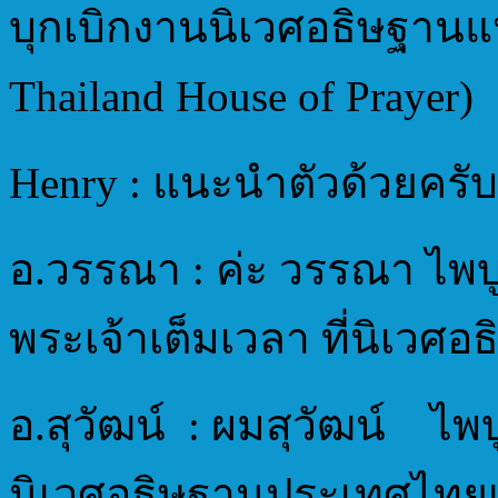
บุกเบิกงานนิเวศอธิษฐ
Thailand House of Prayer)
Henry : แนะนำตัวด้วยครับ
อ.วรรณา : ค่ะ วรรณา ไพบู
พระเจ้าเต็มเวลา ที่นิเวศ
อ.สุวัฒน์ : ผมสุวัฒน์ ไพบ
นิเวศอธิษฐานประเทศไทยเ