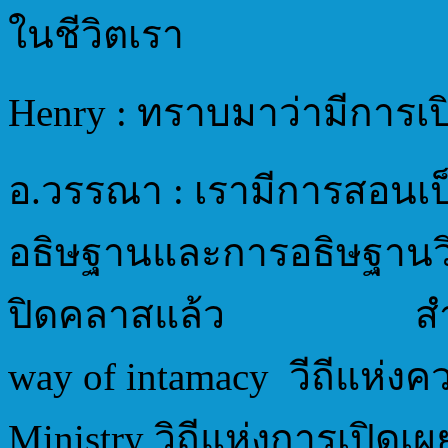
ในชีวิตเรา
Henry : ทราบมาว่ามีการเปิ
อ.วรรณา : เรามีการสอนเป็
อธิษฐานและการอธิษฐานวิง
ปิดคลาสแล้ว สำหรับ
way of intamacy วีถีแห่
Ministry วิถีแห่งการเปิดเ