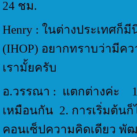
24 ชม.
Henry : ในต่างประเทศก็มี
(IHOP) อยากทราบว่ามีคว
เรามั้ยครับ
อ.วรรณา : แตกต่างค่ะ 1.
เหมือนกัน 2. การเริ่มต้นก
คอนเซ็ปความคิดเดียว พ