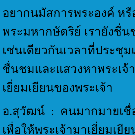
อยากนมัสการพระองค์ หรื
พระมหากษัตริย์ เรายังชื
เช่นเดียวกันเวลาที่ประชุมเก
ชื่นชมและแสวงหาพระเจ้าน
เยี่ยมเยียนของพระเจ้า
อ.สุวัฒน์ : คนมากมายเชื่
เพื่อให้พระเจ้ามาเยี่ยมเยี