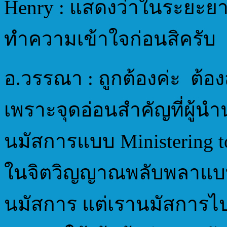
Henry : แสดงว่าในระยะยา
ทำความเข้าใจก่อนสิครับ
อ.วรรณา : ถูกต้องค่ะ ต้
เพราะจุดอ่อนสำคัญที่ผู้น
นมัสการแบบ Ministering t
ในจิตวิญญาณพลับพลาแบบด
นมัสการ แต่เรานมัสการไป