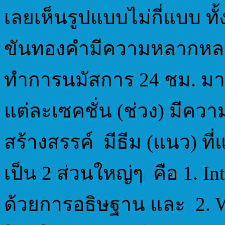
เลยเห็นรูปแบบไม่กี่แบบ ท
ขันทองคำมีความหลากหลา
ทำการนมัสการ 24 ชม. มา 12
แต่ละเซคชั่น (ช่วง) มีค
สร้างสรรค์ มีธีม (แนว) ที่
เป็น 2 ส่วนใหญ่ๆ คือ 1. I
ด้วยการอธิษฐาน และ 2. W