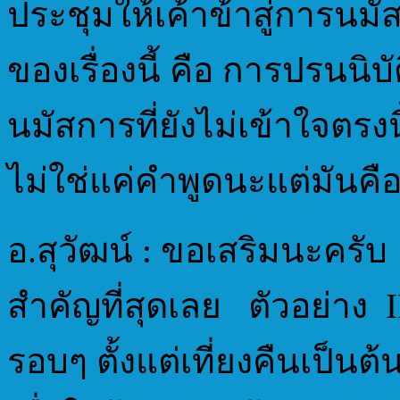
ประชุมให้เค้าข้าสู่การนมั
ของเรื่องนี้ คือ การปรนนิบัต
นมัสการที่ยังไม่เข้าใจตรงนี
ไม่ใช่แค่คำพูดนะแต่มันคื
อ.สุวัฒน์ : ขอเสริมนะครับ M
สำคัญที่สุดเลย ตัวอย่าง 
รอบๆ ตั้งแต่เที่ยงคืนเป็น