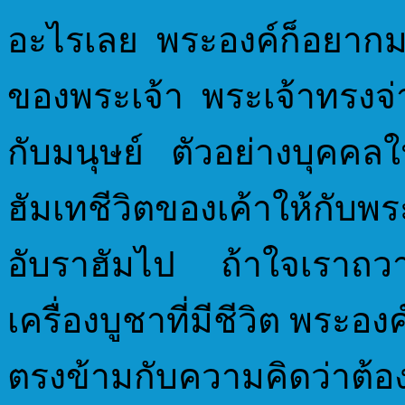
อะไรเลย พระองค์ก็อยากมา
ของพระเจ้า พระเจ้าทรงจ่
กับมนุษย์ ตัวอย่างบุคคลใน
ฮัมเทชีวิตของเค้าให้กับพ
อับราฮัมไป ถ้าใจเราถวาย
เครื่องบูชาที่มีชีวิต พระ
ตรงข้ามกับความคิดว่าต้