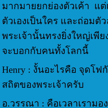
มากมายยกย่องตัวเค้า แต่เม
ตัวเองเป็นใคร และถ่อมตัวลง
พระเจ้านั้นทรงยิ่งใหญ่เพียงผ
จะบอกกับคนทั้งโลกนี้
Henry : งั้นอะไรคือ จุดโฟ
สถิตของพระเจ้าครับ
อ.วรรณา : คือเวลาเรามอง