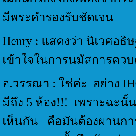
มีพระคำรองรับชัดเจน
Henry : แสดงว่า นิเวศอ
เข้าใจในการนมัสการควบคู
อ.วรรณา : ใช่ค่ะ อย่าง IH
มีถึง 5 ห้อง!!! เพราะฉะนั
เห็นกัน คือมันต้องผ่านกา