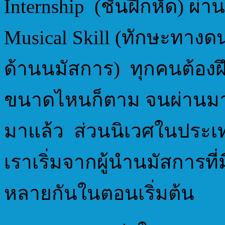
Internship (ชั้นฝึกหัด) ผ่า
Musical Skill (ทักษะทางดน
ด้านนมัสการ) ทุกคนต้องฝึ
ขนาดไหนก็ตาม จนผ่านมาถ
มาแล้ว ส่วนนิเวศในประ
เราเริ่มจากผู้นำนมัสการที
หลายกันในตอนเริ่มต้น