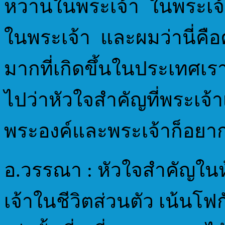
หวานในพระเจ้า ในพระเจ้าชี
ในพระเจ้า และผมว่านี่
มากที่เกิดขึ้นในประเทศเ
ไปว่าหัวใจสำคัญที่พระเจ้าเ
พระองค์และพระเจ้าก็อยากอ
อ.วรรณา : หัวใจสำคัญใน
เจ้าในชีวิตส่วนตัว เน้นโฟ