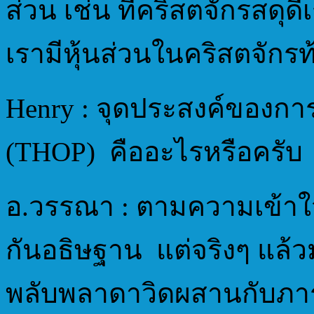
ส่วน เช่น ที่คริสตจักรสดุ
เรามีหุ้นส่วนในคริสตจักรท้
Henry : จุดประสงค์ของก
(THOP) คืออะไรหรือครับ
อ.วรรณา : ตามความเข้าใจ
กันอธิษฐาน แต่จริงๆ แล้วม
พลับพลาดาวิดผสานกับภาระ