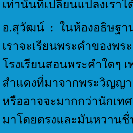
เท่านั้นที่เปลี่ยนแปลงเราได
อ.สุวัฒน์ : ในห้องอธิษฐาน 
เราจะเรียนพระคำของพระเจ
โรงเรียนสอนพระคำใดๆ เ
สำแดงที่มาจากพระวิญญ
หรืออาจจะมากกว่านักเทศ
มาโดยตรงและมันหวานชื่