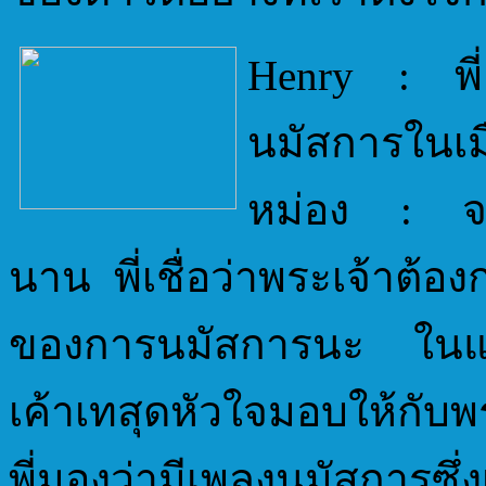
Henry : พี่
นมัสการในเม
หม่อง : จาก
นาน พี่เชื่อว่าพระเจ้าต้
ของการนมัสการนะ ในแต่
เค้าเทสุดหัวใจมอบให้กับพร
พี่มองว่ามีเพลงนมัสการซึ