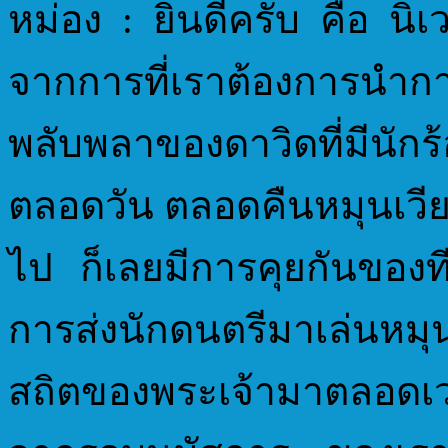
หม่อง : ยินดีครับ คือ นิเ
จากการที่เราต้องการนำก
พลับพลาของดาวิดที่มีนัก
ตลอดวัน ตลอดคืนหมุนเวี
ไป ก็เลยมีการคุยกันของท
การส่งนักดนตรีมาเล่นหมุ
สถิตของพระเจ้ามาตลอดเ