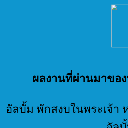
ผลงานที่ผ่านมาของพ
อัลบั้ม พักสงบในพระเจ้า หรื
อัลบ