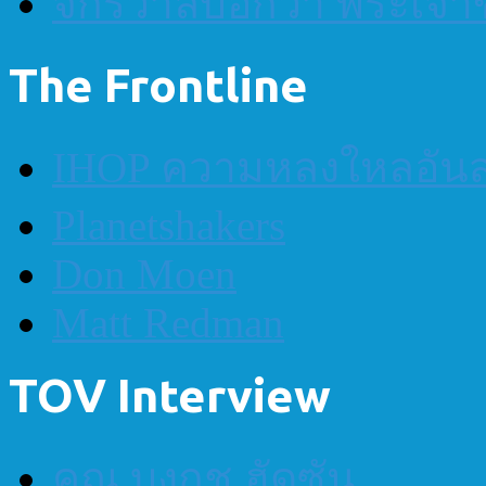
จักรวาลบอกว่า พระเจ้าข
The Frontline
IHOP ความหลงใหลอันส
Planetshakers
Don Moen
Matt Redman
TOV Interview
คุณ บงกช ฮัดซัน