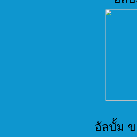
อัลบั้ม 