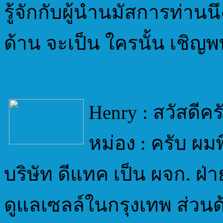
รู้จักกับผู้นำนมัสการท่าน
ด้าน จะเป็น ใครนั้น เชิญพ
Henry : สวัสดีค
หม่อง : ครับ ผม
บริษัท ดีแทค เป็น ผจก. ฝ่
ดูแลเซลล์ในกรุงเทพ ส่วนด