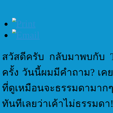
คุณ พิษณุ ไทรงาม
สวัสดีครับ กลับมาพบกับ 
ครั้ง วันนี้ผมมีคำถาม? เค
ที่ดูเหมือนจะธรรมดามากๆ 
ทันทีเลยว่าเค้าไม่ธรรมดา!