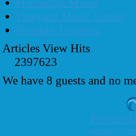
Maranatha Music
Vineyard Music Group
Worship Together
Articles View Hits
2397623
We have 8 guests and no m
Powered
สุดยอดเว็บโฮสต