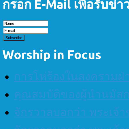
กรอก E-Mail เพื่อรับข่
Worship in Focus
การโห่ร้องในสงครามฝ
คุณสมบัติของผู้นำนมัส
จักรวาลบอกว่า พระเจ้าข