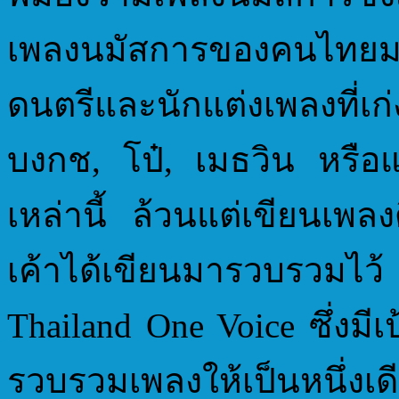
เพลงนมัสการของคนไทยมากก
ดนตรีและนักแต่งเพลงที่
บงกช, โป๋, เมธวิน หรือ
เหล่านี้ ล้วนแต่เขียนเพล
เค้าได้เขียนมารวบรวมไว
Thailand One Voice ซึ่ง
รวบรวมเพลงให้เป็นหนึ่งเดี