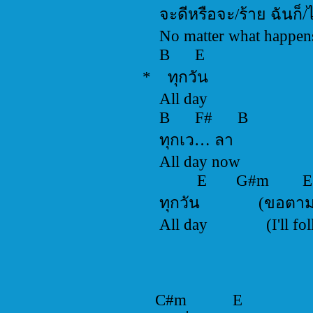
จะดีหรือจะ/ร้าย ฉัน
No matter what happe
B 
* ทุกว
All d
B F
ทุกเว…
All day
E G
ทุกวัน (ข
All day (I'
C#m 