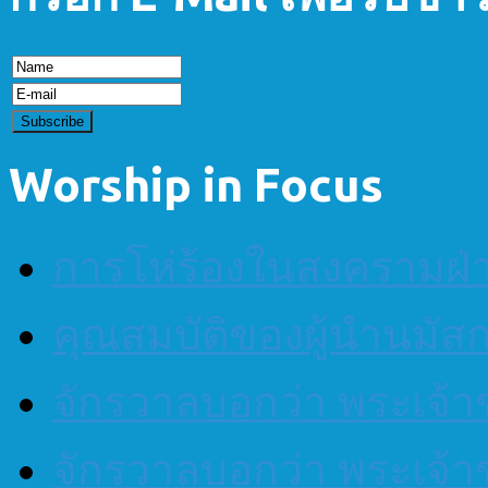
Worship in Focus
การโห่ร้องในสงครามฝ
คุณสมบัติของผู้นำนมัส
จักรวาลบอกว่า พระเจ้าข
จักรวาลบอกว่า พระเจ้าข