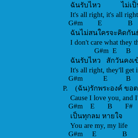
ฉันรับไหว ไม่เ
It's all right, it's all 
G#m E 
ฉันไม่สนใครจะคิดก
I don't care what the
G#m E 
ฉันรับไหว สักวันค
It's all right, they'll 
G#m E
P. (ฉัน)รักพระองค์
Cause I love you, and
G#m E B 
เป็นทุกลม หายใจ
You are my, my li
G#m E