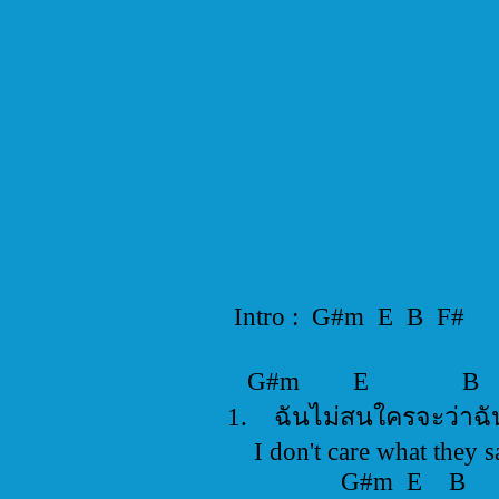
Intro : G#m E B F#
G#m E 
1. ฉันไม่สนใครจะว่
I don't care what the
G#m E 