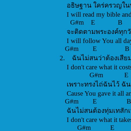
อธิษฐาน ใคร่ครว
I will read my bible
G#m E
จะติดตามพระองค์ท
I will follow You al
G#m E
2. ฉันไม่สนว่าต้องเ
I don't care what it 
G#m 
เพราะทรงไถ่ฉันไว้ ฉ
Cause You gave it all
G#m E
ฉันไม่สนต้องทุ่มเทส
I don't care what it 
G#m E