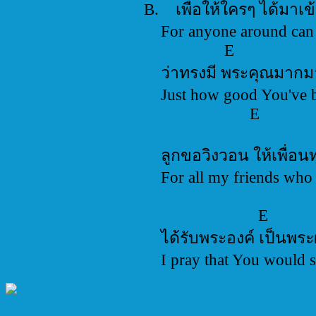
B. เพื่อให้ใค
For anyone a
E 
ว่าทรงมี พ
Just how good
E 
ลูกขอวิงวอน 
For all my frien
E
ได้รับพระองค์
I pray that You would s
_