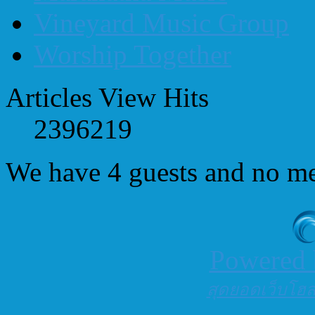
Vineyard Music Group
Worship Together
Articles View Hits
2396219
We have 4 guests and no m
Powered
สุดยอดเว็บโฮสต