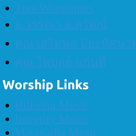
True Worshipers
อ.วรรณา อ.สุวัฒน์
คุณ เสริมพล ปิยะทัศนา
คุณ ไพบูลย์ แก่นดี
Worship Links
Hillsong Music
Integrity Music
Maranatha Music