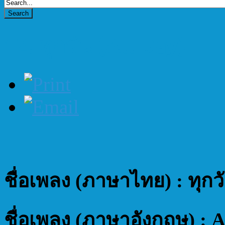
12. ทุกวัน (All Day) ---
ชื่อเพลง (ภาษาไทย) : ทุกว
ชื่อเพลง (ภาษาอังกฤษ) : A