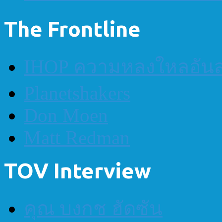
The Frontline
IHOP ความหลงใหลอันส
Planetshakers
Don Moen
Matt Redman
TOV Interview
คุณ บงกช ฮัดซัน