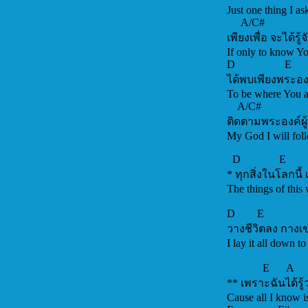
Just one thing I
A/C#
เพียงเพื่อ จะได้รู้จ
If only
D E 
ได้พบเพียงพระอง
To be where You 
A/C#
ติดตามพระองค์ผู้
My God 
D E 
* ทุกสิ่งในโลกนี้
The things of this
D E 
วางชีวิตลง กางเ
I lay it all dow
E A
** เพราะฉันได้รู้ว
Cause all I know i