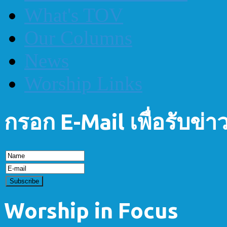
What's TOV
Our Columns
News
Worship Links
กรอก E-Mail เพื่อรับข่
Worship in Focus