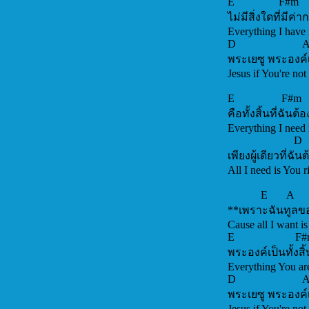
E 
ไม่มีสิ่งใดที่มีค่า
Everything I
D 
พระเยซู พระองค์เป
Jesus if You'
E F#m
คือทั้งสิ้นที่ฉันต
Everything
D
เพียงผู้เดียวที่ฉั
All I need
E A
**เพราะฉันทูลขอ
Cause all I want is
E
พระองค์เป็นทั้งสิ้
Everything Y
D 
พระเยซู พระองค์เป
Jesus if You'