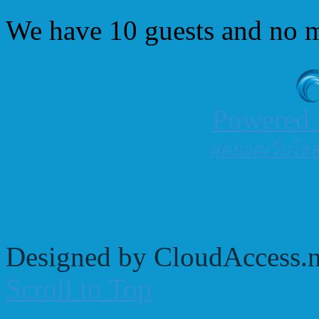
We have 10 guests and no 
Powered
สุดยอดเว็บโฮสต
Designed by CloudAccess.n
Scroll to Top