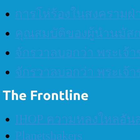
การโห่ร้องในสงครามฝ
คุณสมบัติของผู้นำนมัส
จักรวาลบอกว่า พระเจ้าข
จักรวาลบอกว่า พระเจ้าข
The Frontline
IHOP ความหลงใหลอันส
Planetshakers