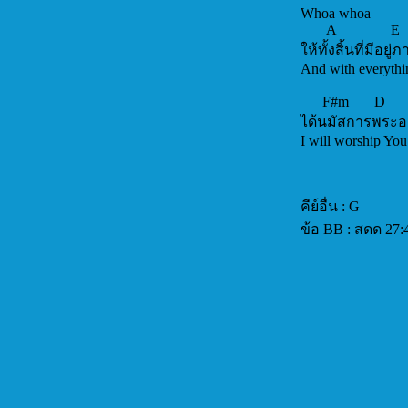
Whoa whoa
A
ให้ทั้งสิ้นที่มีอยู
And with e
F#m D
ได้นมัสการพระอ
I will worship Yo
คีย์อื่น : G
ข้อ BB : สดด 27: