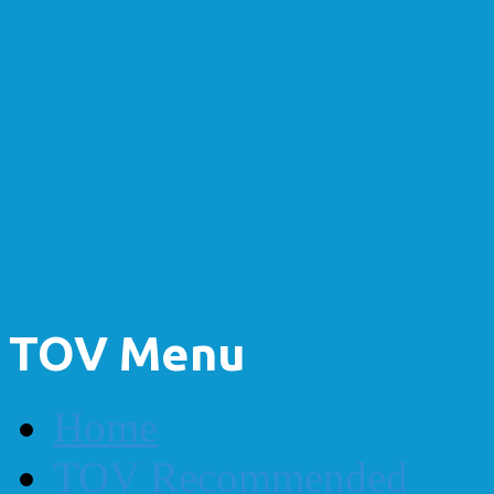
TOV Menu
Home
TOV Recommended