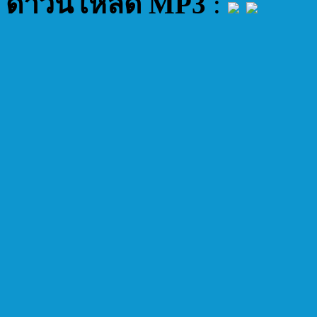
ดาวน์โหลด MP3
: