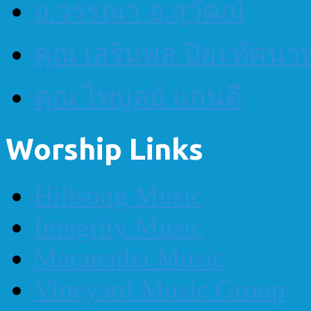
อ.วรรณา อ.สุวัฒน์
คุณ เสริมพล ปิยะทัศนา
คุณ ไพบูลย์ แก่นดี
Worship Links
Hillsong Music
Integrity Music
Maranatha Music
Vineyard Music Group