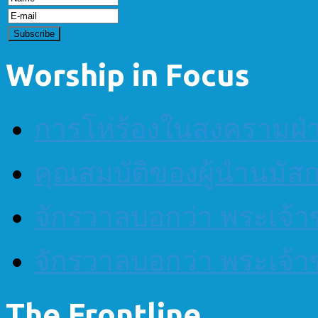
Worship in Focus
การโห่ร้องในสงครามฝ
คุณสมบัติของผู้นำนมัส
จักรวาลบอกว่า พระเจ้าข
จักรวาลบอกว่า พระเจ้าข
The Frontline