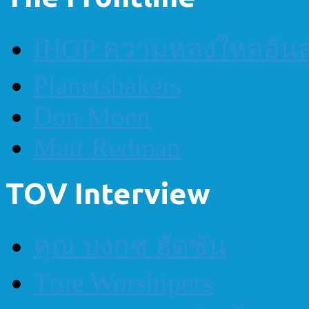
IHOP ความหลงใหลอันส
Planetshakers
Don Moen
Matt Redman
TOV Interview
คุณ บงกช ฮัดซัน
True Worshipers