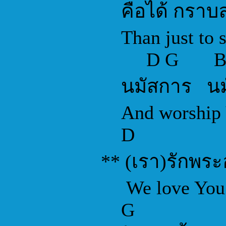
คือได้ กราบล
Than just to si
D G Bm
นมัสการ นม
And worship Y
D
** (เรา)รักพระ
We love You
G