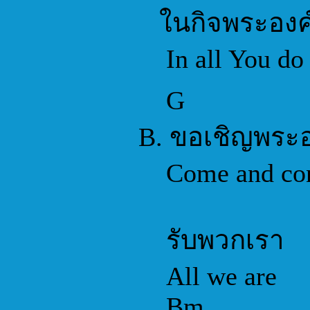
ในกิจพระองค
In all You do
G
B. ขอเชิญพระ
Come and con
รับพวกเรา
All we are
Bm