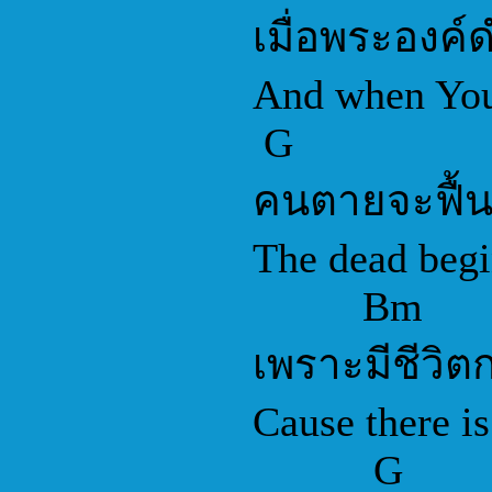
เมื่อพระองค์ด
And when You 
G
คนตายจะฟื้นข
The dead begin
Bm
เพราะมีชีวิตกา
Cause there is 
G