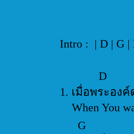
Intro : | D | G |
D
1. เมื่อพระองค
When You walk
G