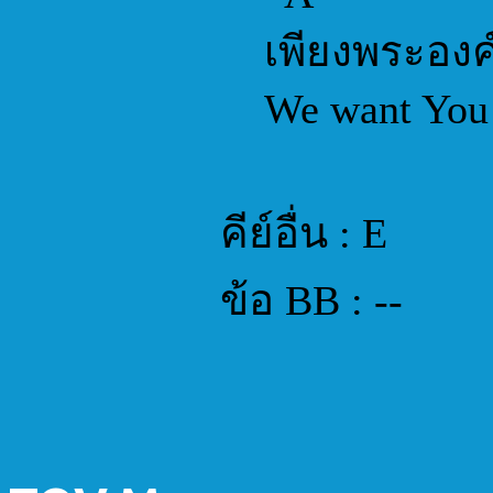
เพียงพระองค
We want You
คีย์อื่น : E
ข้อ BB : --