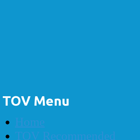
TOV Menu
Home
TOV Recommended