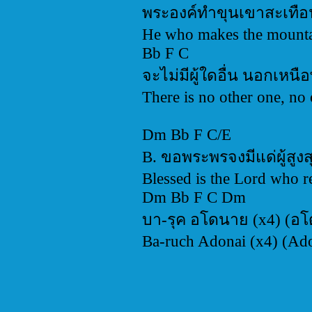
พระองค์ทำขุนเขาสะเทือ
He who makes the mountai
Bb F C
จะไม่มีผู้ใดอื่น นอกเหนื
There is no other one, no
Dm Bb F C/E
B. ขอพระพรจงมีแด่ผู้สูงส
Blessed is the Lord who r
Dm Bb F C Dm
บา-รุค อโดนาย (x4) (อ
Ba-ruch Adonai (x4) (Ad