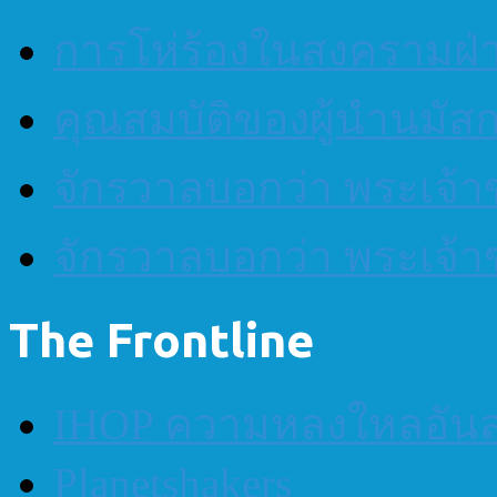
การโห่ร้องในสงครามฝ
คุณสมบัติของผู้นำนมัส
จักรวาลบอกว่า พระเจ้าข
จักรวาลบอกว่า พระเจ้าข
The Frontline
IHOP ความหลงใหลอันส
Planetshakers