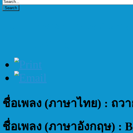
19. ถวายพรแด่องค์พระเจ
- Paul Wilbur
ชื่อเพลง (ภาษาไทย) : ถวา
ชื่อเพลง (ภาษาอังกฤษ) : B