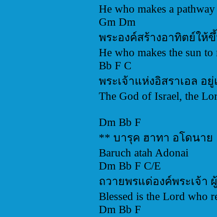
He who makes a pathway i
Gm Dm
พระองค์สร้างอาทิตย์ให้
He who makes the sun to ri
Bb F C
พระเจ้าแห่งอิสราเอล อยู่เ
The God of Israel, the Lor
Dm Bb F
** บารุค ฮาทา อโดนาย
Baruch atah Adonai
Dm Bb F C/E
ถวายพรแด่องค์พระเจ้า ผู
Blessed is the Lord who r
Dm Bb F