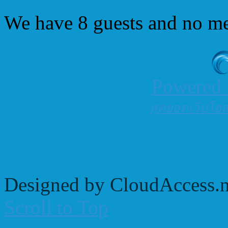
We have 8 guests and no m
Powered
สุดยอดเว็บโฮสต
Designed by CloudAccess.n
Scroll to Top