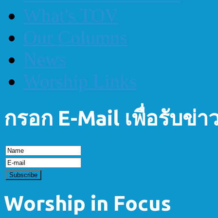
What's TOV
Our Columns
News
Worship Links
กรอก E-Mail เพื่อรับข่
Worship in Focus