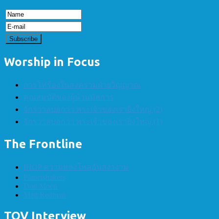
Worship in Focus
การโห่ร้องในสงครามฝ่ายวิญญาณ
คุณสมบัติของผู้นำนมัสการ
จักรวาลบอกว่า พระเจ้าของเรายิ่งใหญ่ (2)
จักรวาลบอกว่า พระเจ้าของเรายิ่งใหญ่ (1)
The Frontline
IHOP ความหลงใหลอันสง่างาม
Planetshakers
Don Moen
Matt Redman
TOV Interview