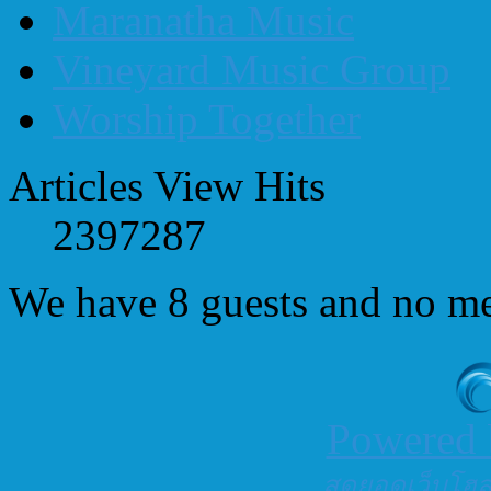
Maranatha Music
Vineyard Music Group
Worship Together
Articles View Hits
2397287
We have 8 guests and no m
Powered
สุดยอดเว็บโฮสต