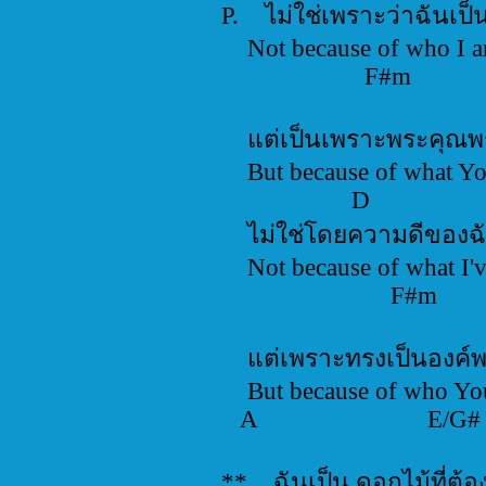
P. ไม่ใช่เพรา
Not because
F#m
แต่เป็นเพรา
But because o
D
ไม่ใช่โดยค
Not because o
F#m
แต่เพราะทรงเ
But because 
A E/
** ฉันเป็น ดอก