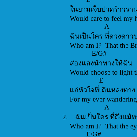
ในยามเจ็บปวดร้า
Would care to feel 
A E/
ฉันเป็นใคร ที่ดวงดา
Who am I? That the B
E/G#
ส่องแสงนำทางให้
Would choose to lig
E 
แก่หัวใจที่เดินหล
For my ever wanderi
A E/
2. ฉันเป็นใคร ที่ถึง
Who am I? That the e
E/G#