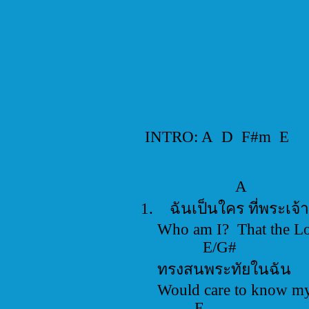
INTRO: A D F#m E
A E/
1. ฉันเป็นใคร ที่พระเ
Who am I? That the Lo
E/G#
ทรงสนพระทัยในฉ
Would care to kno
E