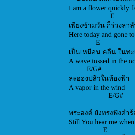
I am a flower
E
เพียงข้ามวัน
Here today a
E
เป็นเหมือน ค
A wave tosse
E/
ละอองปลิว
A vapor in
E/G
พระองค์ ยังท
Still You hear
E