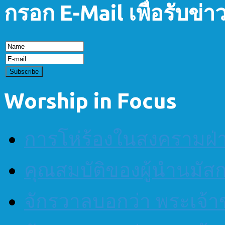
กรอก E-Mail เพื่อรับข่
Worship in Focus
การโห่ร้องในสงครามฝ
คุณสมบัติของผู้นำนมัส
จักรวาลบอกว่า พระเจ้าข