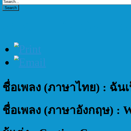
24. ฉันเป็นใคร (Who Am
ชื่อเพลง (ภาษาไทย) : ฉัน
ชื่อเพลง (ภาษาอังกฤษ) :