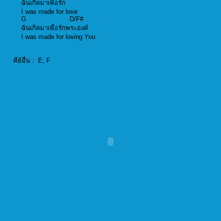
ฉันเกิดมาเพื่อรัก
I was made for love
G D/F#
ฉันเกิดมาเพื่อรักพระองค์
I was made for loving You
คีย์อื่น : E, F