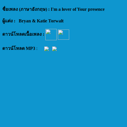
ชื่อเพลง (ภาษาอังกฤษ) : I'm a lover of Your presence
ผู้แต่ง : Bryan & Katie Torwalt
ดาวน์โหลดเนื้อเพลง :
ดาวน์โหลด MP3
: