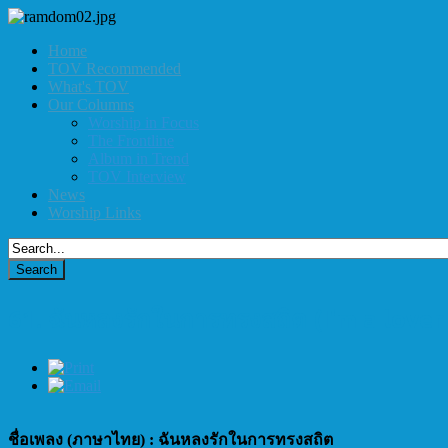
Home
TOV Recommended
What's TOV
Our Columns
Worship in Focus
The Frontline
Album in Trend
TOV Interview
News
Worship Links
61. ฉันหลงรักในการทรงสถิต (I'm a lover
ชื่อเพลง (ภาษาไทย) : ฉันหลงรักในการทรงสถิต