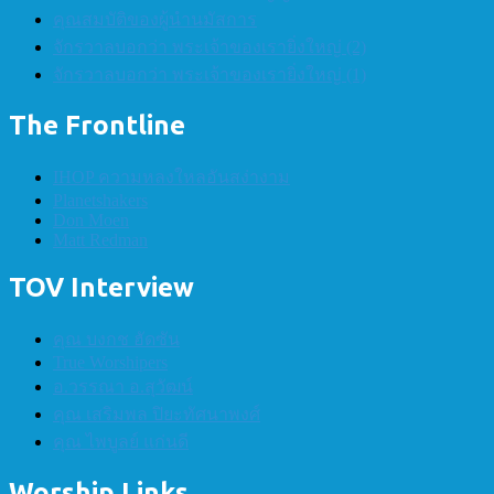
คุณสมบัติของผู้นำนมัสการ
จักรวาลบอกว่า พระเจ้าของเรายิ่งใหญ่ (2)
จักรวาลบอกว่า พระเจ้าของเรายิ่งใหญ่ (1)
The Frontline
IHOP ความหลงใหลอันสง่างาม
Planetshakers
Don Moen
Matt Redman
TOV Interview
คุณ บงกช ฮัดซัน
True Worshipers
อ.วรรณา อ.สุวัฒน์
คุณ เสริมพล ปิยะทัศนาพงศ์
คุณ ไพบูลย์ แก่นดี
Worship Links