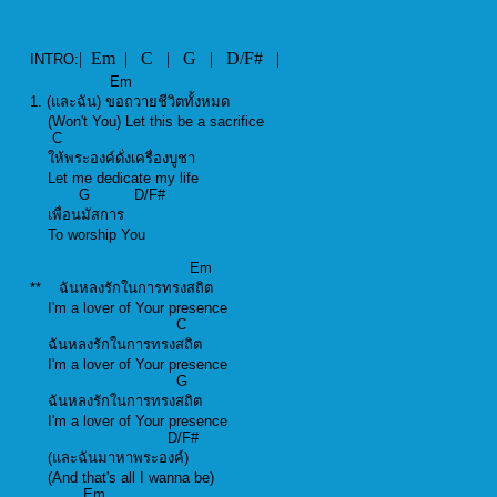
| Em | C | G | D/F# |
INTRO:
Em
1. (และฉัน) ขอถวายชีวิตทั้งหมด
(Won't You) Let this be a sacrifice
C
ให้พระองค์ดั่งเครื่องบูชา
Let me dedicate my life
G D/F#
เพื่อนมัสการ
To worship You
Em
** ฉันหลงรักในการทรงสถิต
I'm a lover of Your presence
C
ฉันหลงรักในการทรงสถิต
I'm a lover of Your presence
G
ฉันหลงรักในการทรงสถิต
I'm a lover of Your presence
D/F#
(และฉันมาหาพระองค์)
(And that's all I wanna be)
Em