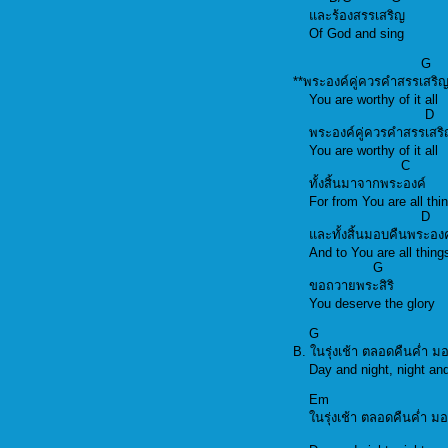
และร้องสรรเสริญ
Of God and sing
**พระองค์คู่ควรคำสรร
You are worthy of it 
พระองค์คู่ควรคำสรร
You are worthy of it 
ทั้งสิ้นมาจากพระอ
For from You are all
และทั้งสิ้นมอบคืนพร
And to You are all t
G
ขอถวายพระสิริ
You deserve the gl
G 
B. ในรุ่งเช้า ตลอดคืน
Day and night, nig
Em 
ในรุ่งเช้า ตลอด