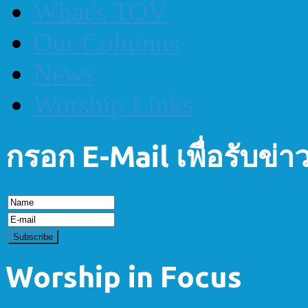
What's TOV
Our Columns
News
Worship Links
กรอก E-Mail เพื่อรับข่
Worship in Focus