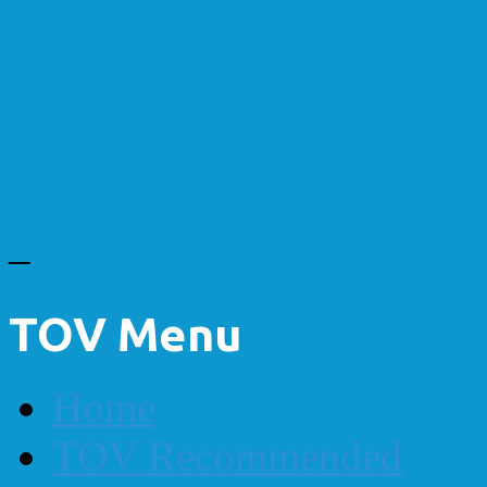
_
TOV Menu
Home
TOV Recommended