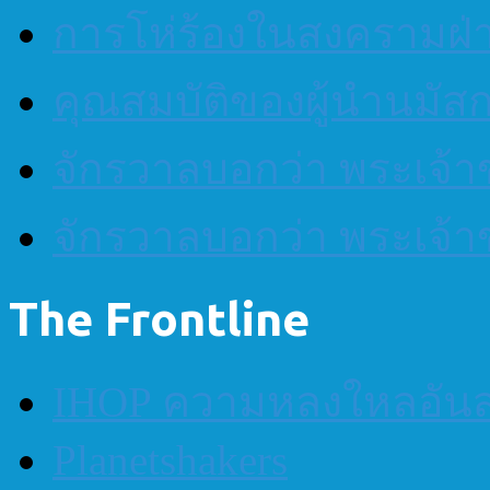
การโห่ร้องในสงครามฝ
คุณสมบัติของผู้นำนมัส
จักรวาลบอกว่า พระเจ้าข
จักรวาลบอกว่า พระเจ้าข
The Frontline
IHOP ความหลงใหลอันส
Planetshakers