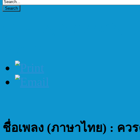
64. ควรคู่คำสรรเสริญ (W
Brymer
ชื่อเพลง (ภาษาไทย) : ควร