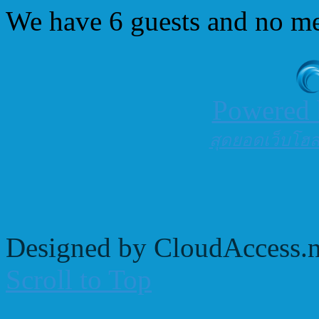
We have 6 guests and no m
Powered
สุดยอดเว็บโฮสต
Designed by CloudAccess.n
Scroll to Top