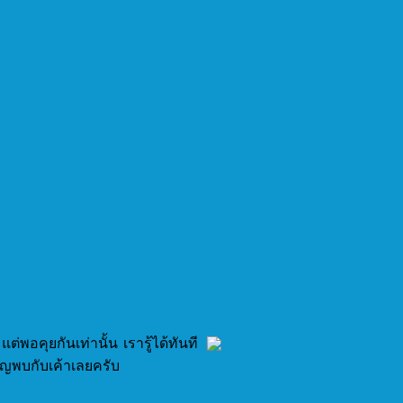
พอคุยกันเท่านั้น เรารู้ได้ทันที
เชิญพบกับเค้าเลยครับ