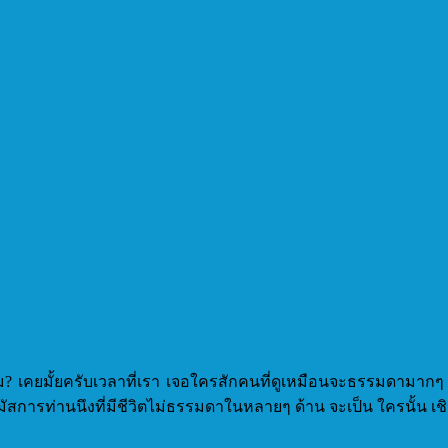
? เคยมั้ยครับเวลาที่เรา เจอใครสักคนที่ดูเหมือนจะธรรมดามากๆ แต่
้นำนมัสการท่านนึงที่มีชีวิตไม่ธรรมดาในหลายๆ ด้าน จะเป็น ใครนั้น 