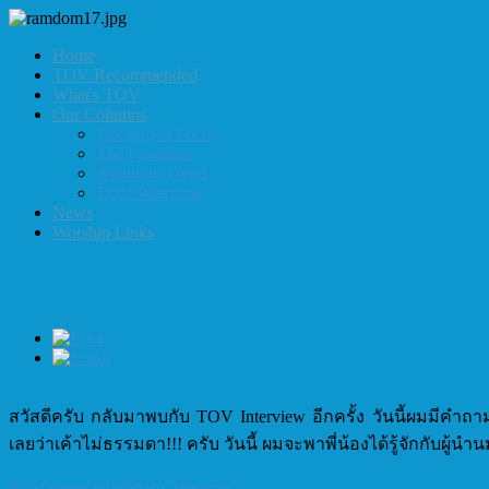
Home
TOV Recommended
What's TOV
Our Columns
Worship in Focus
The Frontline
Album in Trend
TOV Interview
News
Worship Links
คุณ พิษณุ ไทรงาม
สวัสดีครับ กลับมาพบกับ TOV Interview อีกครั้ง วันนี้ผมมีคำถาม
เลยว่าเค้าไม่ธรรมดา!!! ครับ วันนี้ ผมจะพาพี่น้องได้รู้จักกับผู
Read more: คุณ พิษณุ ไทรงาม