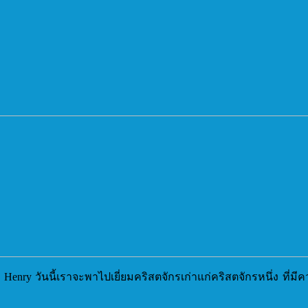
 Henry วันนี้เราจะพาไปเยี่ยมคริสตจักรเก่าแก่คริสตจักรหนึ่ง ท