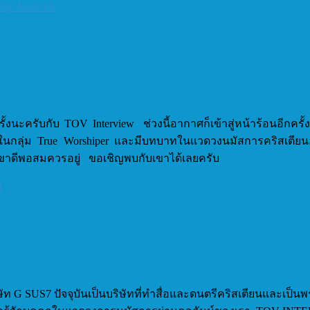
ship Network
ิน
้งนะครับกับ TOV Interview ช่วงนี้อากาศก็เข้าสู่หน้าร้อนอีกครั้ง
กอยู่ในกลุ่ม True Worshiper และมีบทบาทในแวดวงนมัสการคริสเตีย
เขาดีพอสมควรอยู่ ขอเชิญพบกับเขาได้เลยครับ
น
มธา
บริษัท G SUS7 ปัจจุบันเป็นบริษัทที่ทำสื่อและดนตรีคริสเตียนและเป