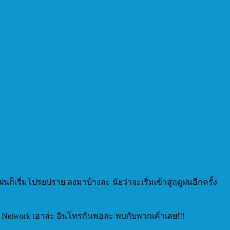
นก็เริ่มโปรยปราย ลงมาบ้างละ นัยว่าจะเริ่มเข้าสู่ฤดูฝนอีกครั้ง
ip Network เอาล่ะ อินโทรกันพอละ พบกับพวกเค้าเลย!!!