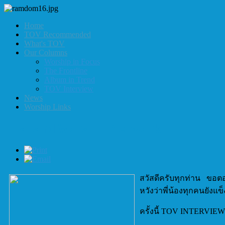
Home
TOV Recommended
What's TOV
Our Columns
Worship in Focus
The Frontline
Album in Trend
TOV Interview
News
Worship Links
Thailand Worship Network
สวัสดีครับทุกท่าน ขอตอน
หวังว่าพี่น้องทุกคนยังแข
ครั้งนี้ TOV INTERVIEW 