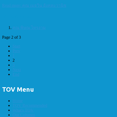
Read more: คุณ เมธวิน อังคทะวานิช
More Articles...
คุณ พิษณุ ไทรงาม
Page 2 of 3
Start
Prev
1
2
3
Next
End
TOV Menu
Home
TOV Recommended
What's TOV
Our Columns