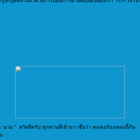
องมารู้จักบุคคลในแวดวงการนมัสการผ่านคอลัมน์ของเรา TOV IN
าม " สวัสดีครับ ทุกท่านที่เข้ามา เชื่อว่า คงเคยร้องเพลงนี้กัน 
ับ