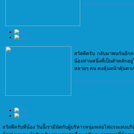
Read more: Thailand Wor
คุณ ภูวดล แสงเง
สวัสดีครับ กลับมาพบกันอีกครั
น้องท่านหนึ่งที่เป็นตัวหลั
หลายๆ คน คงคุ้นหน้าคุ้นตา
Read more: คุณ ภูวดล แสงเงิ
คุณ นิยม ชาญศิริเ
สวัสดีครับพี่น้อง วันนี้เรามีนัดกับผู้บริหารหนุ่มหล่อไฟแรงแห่ง