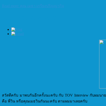
Read more: คุณ เมธา เกรียงปริญญากิจ
คุณ เมธวิน อังคทะวานิช
สวัสดีครับ มาพบกันอีกครั้งนะครับ กับ TOV Interview กับผมนาย
คือ พี่วิน หรือคุณเมธวินกันนะครับ ตามผมมาเลยครับ