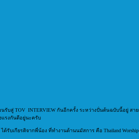
รับสู่ TOV INTERVIEW กันอีกครั้ง ระหว่างปั่นต้นฉบับนี้อยู่ สายฝ
็งแรงกันดีอยู่นะครับ
ได้รับเกียรติจากพี่น้อง ที่ทำงานด้านนมัสการ คือ Thailand Worsh